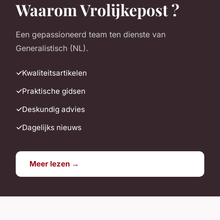
Waarom Vrolijkepost ?
Een gepassioneerd team ten dienste van
Generalistisch (NL).
Kwaliteitsartikelen
Praktische gidsen
Deskundig advies
Dagelijks nieuws
Meer lezen →