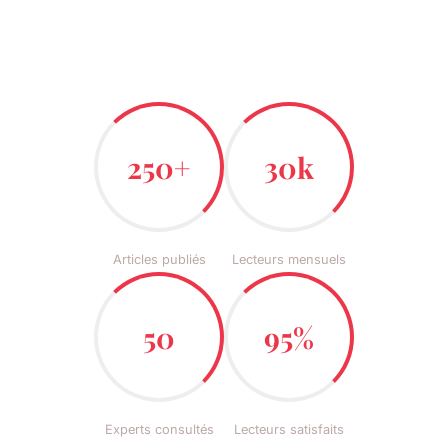
250+
30k
Articles publiés
Lecteurs mensuels
50
95%
Experts consultés
Lecteurs satisfaits